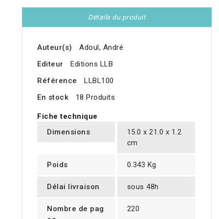
Détails du produit
Auteur(s)
Adoul, André
Editeur
Editions LLB
Référence
LLBL100
En stock
18 Produits
Fiche technique
Dimensions
15.0 x 21.0 x 1.2
cm
Poids
0.343 Kg
Délai livraison
sous 48h
Nombre de pag
220