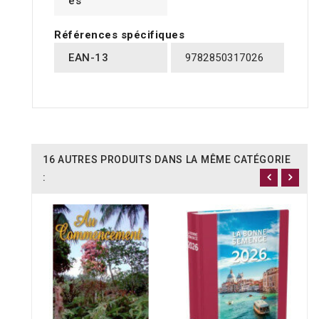
es
Références spécifiques
EAN-13
9782850317026
16 AUTRES PRODUITS DANS LA MÊME CATÉGORIE
: