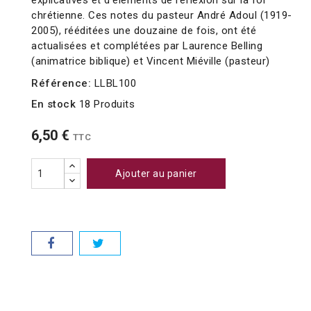
explicatives et d'éléments de réflexion sur la foi
chrétienne. Ces notes du pasteur André Adoul (1919-
2005), rééditées une douzaine de fois, ont été
actualisées et complétées par Laurence Belling
(animatrice biblique) et Vincent Miéville (pasteur)
Référence:
LLBL100
En stock
18 Produits
6,50 €
TTC
Ajouter au panier