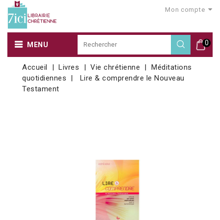
Mon compte
0
MENU
Accueil
Livres
Vie chrétienne
Méditations
quotidiennes
Lire & comprendre le Nouveau
Testament