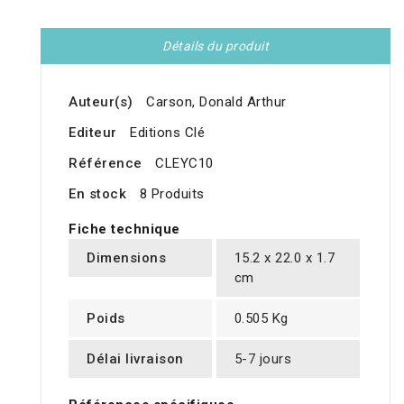
Détails du produit
Auteur(s)
Carson, Donald Arthur
Editeur
Editions Clé
Référence
CLEYC10
En stock
8 Produits
Fiche technique
Dimensions
15.2 x 22.0 x 1.7
cm
Poids
0.505 Kg
Délai livraison
5-7 jours