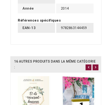
Année
2014
Références spécifiques
EAN-13
9782863144459
16 AUTRES PRODUITS DANS LA MÊME CATÉGORIE
: