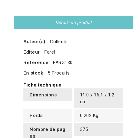
Détails du produit
Auteur(s)
Collectif
Editeur
Farel
Référence
FARG130
En stock
5 Produits
Fiche technique
Dimensions
11.0 x 16.1 x 1.2
cm
Poids
0.202 Kg
Nombre de pag
375
es