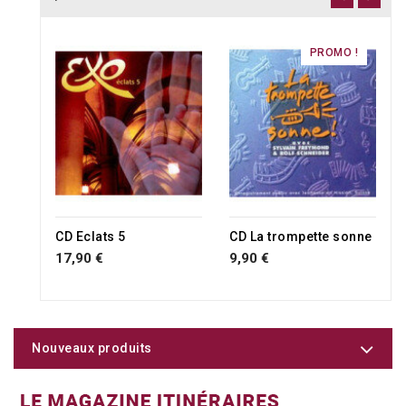
PROMO !
CD Eclats 5
CD La trompette sonne
17,90 €
9,90 €
Nouveaux produits