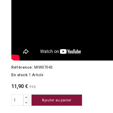
Référence:
MIW07043
En stock
1 Article
11,90 €
TTC
Ajouter au panier