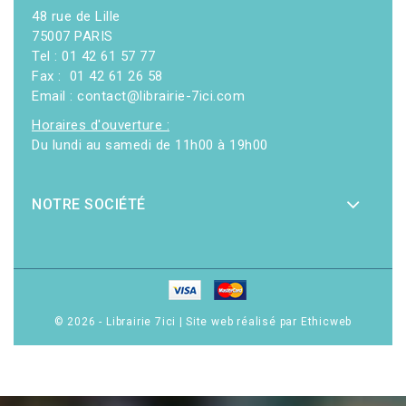
48 rue de Lille
75007 PARIS
Tel : 01 42 61 57 77
Fax : 01 42 61 26 58
Email : contact@librairie-7ici.com
Horaires d'ouverture :
Du lundi au samedi de 11h00 à 19h00
NOTRE SOCIÉTÉ
© 2026 - Librairie 7ici
|
Site web réalisé par Ethicweb