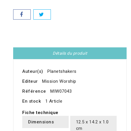
Détails du produit
Auteur(s)
Planetshakers
Editeur
Mission Worship
Référence
MIW07043
En stock
1 Article
Fiche technique
Dimensions
12.5 x 14.2 x 1.0
cm