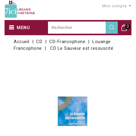
Mon compte
0
MENU
Accueil
CD
CD-Francophone
Louange
Francophone
CD Le Sauveur est ressuscité