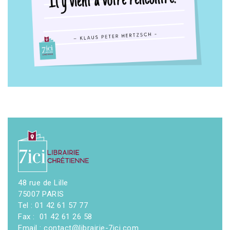
48 rue de Lille
75007 PARIS
Tel : 01 42 61 57 77
Fax : 01 42 61 26 58
Email : contact@librairie-7ici.com