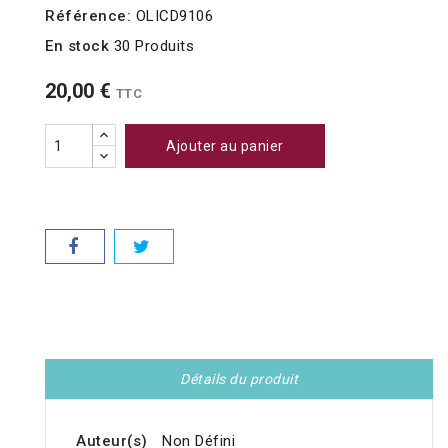
Référence:
OLICD9106
En stock
30 Produits
20,00 €
TTC
Ajouter au panier
Détails du produit
Auteur(s)
Non Défini