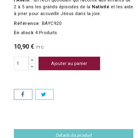
l'Avent
: un récit quotidien qui raconte aux enfants de
2 à 5 ans les grands épisodes de la
Nativité
et les aide
à prier pour accueillir Jésus dans la joie.
Référence:
BAYC920
En stock
4 Produits
10,90 €
TTC
Ajouter au panier
Détails du produit