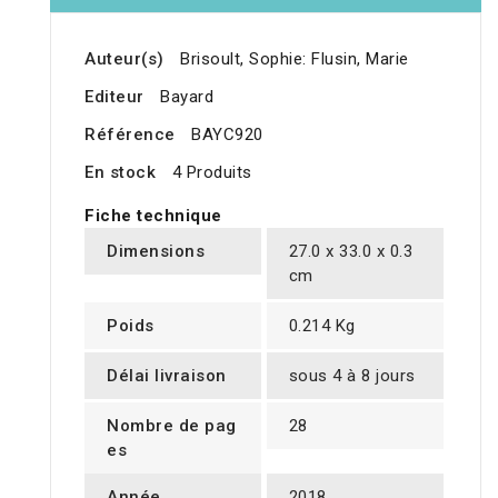
Auteur(s)
Brisoult, Sophie: Flusin, Marie
Editeur
Bayard
Référence
BAYC920
En stock
4 Produits
Fiche technique
Dimensions
27.0 x 33.0 x 0.3
cm
Poids
0.214 Kg
Délai livraison
sous 4 à 8 jours
Nombre de pag
28
es
Année
2018