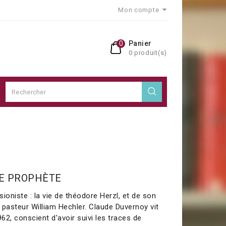
Mon compte
0
Panier
0 produit(s)
LE PROPHÈTE
ioniste : la vie de théodore Herzl, et de son
e pasteur William Hechler. Claude Duvernoy vit
2, conscient d'avoir suivi les traces de