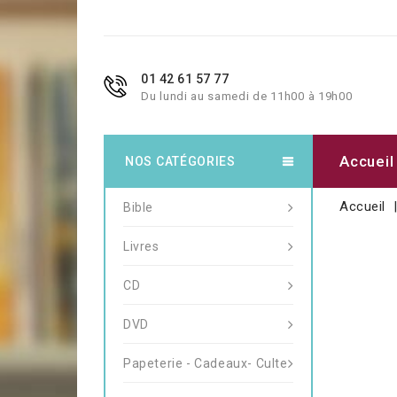
01 42 61 57 77
Du lundi au samedi de 11h00 à 19h00
Accueil
NOS CATÉGORIES
Accueil
Bible
Livres
CD
DVD
Papeterie - Cadeaux- Culte