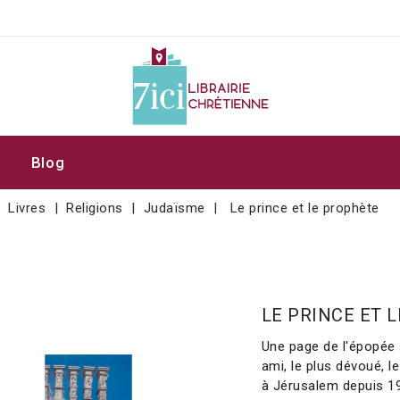
Blog
Livres
Religions
Judaïsme
Le prince et le prophète
LE PRINCE ET 
Une page de l'épopée s
ami, le plus dévoué, l
à Jérusalem depuis 196