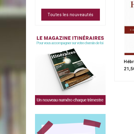
Toutes les nouveautés
21,5