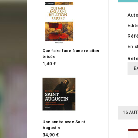
Aute
Edit
Réf
En s
Que faire face à une relation
brisée
Réfé
1,40 €
E
16 AUT
Une année avec Saint
Augustin
34,90 €