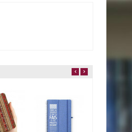
9,50 €