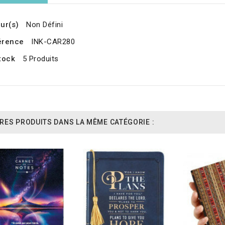
ur(s)
Non Défini
érence
INK-CAR280
tock
5 Produits
RES PRODUITS DANS LA MÊME CATÉGORIE :