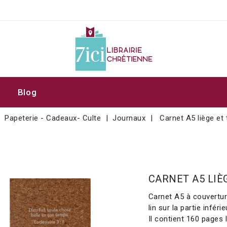
Blog
Papeterie - Cadeaux- Culte
Journaux
Carnet A5 liège et t
CARNET A5 LIÈG
Carnet A5 à couverture
lin sur la partie infér
Il contient 160 pages l