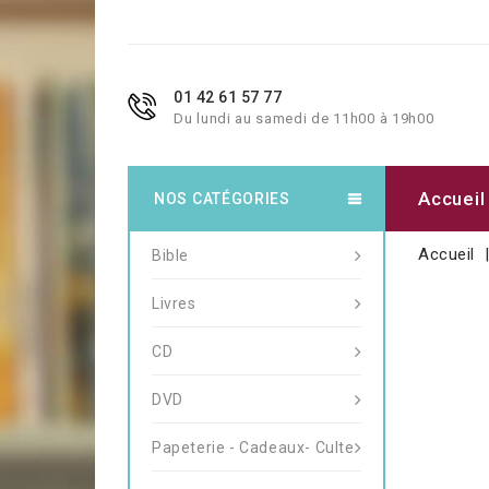
01 42 61 57 77
Du lundi au samedi de 11h00 à 19h00
Accueil
NOS CATÉGORIES
Accueil
Bible
Livres
CD
DVD
Papeterie - Cadeaux- Culte