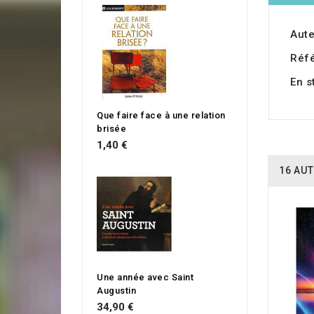
Aute
Réf
En s
Que faire face à une relation
brisée
1,40 €
16 AUT
Une année avec Saint
Augustin
34,90 €