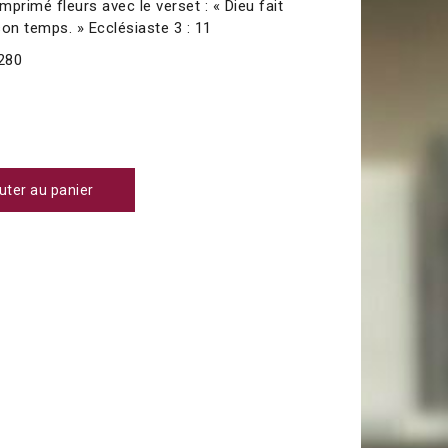
 imprimé fleurs avec le verset : « Dieu fait
son temps. » Ecclésiaste 3 : 11
280
uter au panier