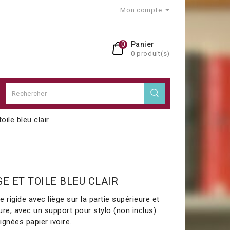
Mon compte
0
Panier
0 produit(s)
oile bleu clair
E ET TOILE BLEU CLAIR
 rigide avec liège sur la partie supérieure et
ieure, avec un support pour stylo (non inclus).
ignées papier ivoire.