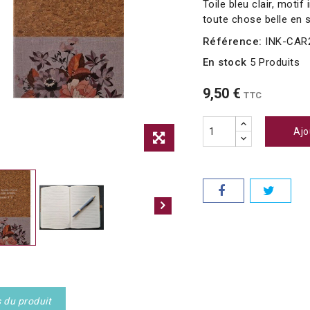
Toile bleu clair, motif
toute chose belle en 
Référence:
INK-CAR
En stock
5 Produits
9,50 €
TTC
Ajo
s du produit