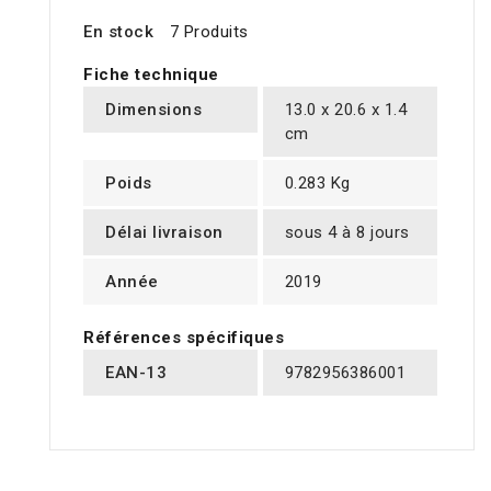
En stock
7 Produits
Fiche technique
Dimensions
13.0 x 20.6 x 1.4
cm
Poids
0.283 Kg
Délai livraison
sous 4 à 8 jours
Année
2019
Références spécifiques
EAN-13
9782956386001