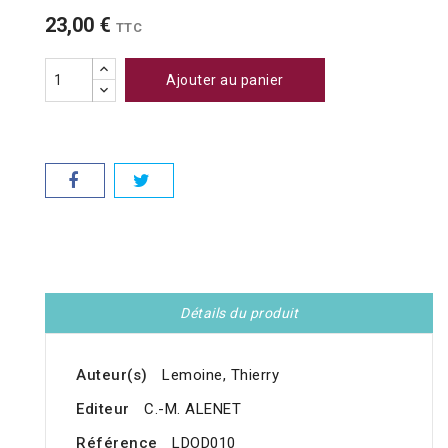
23,00 €
TTC
Ajouter au panier
Détails du produit
Auteur(s)
Lemoine, Thierry
Editeur
C.-M. ALENET
Référence
LDOD010