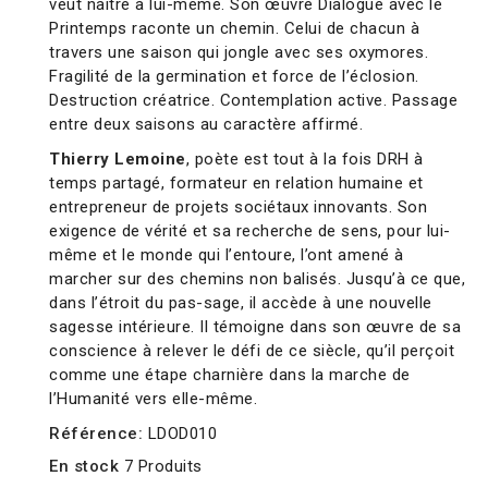
veut naître à lui-même. Son œuvre Dialogue avec le
Printemps raconte un chemin. Celui de chacun à
travers une saison qui jongle avec ses oxymores.
Fragilité de la germination et force de l’éclosion.
Destruction créatrice. Contemplation active. Passage
entre deux saisons au caractère affirmé.
Thierry Lemoine
, poète est tout à la fois DRH à
temps partagé, formateur en relation humaine et
entrepreneur de projets sociétaux innovants. Son
exigence de vérité et sa recherche de sens, pour lui-
même et le monde qui l’entoure, l’ont amené à
marcher sur des chemins non balisés. Jusqu’à ce que,
dans l’étroit du pas-sage, il accède à une nouvelle
sagesse intérieure. Il témoigne dans son œuvre de sa
conscience à relever le défi de ce siècle, qu’il perçoit
comme une étape charnière dans la marche de
l’Humanité vers elle-même.
Référence:
LDOD010
En stock
7 Produits