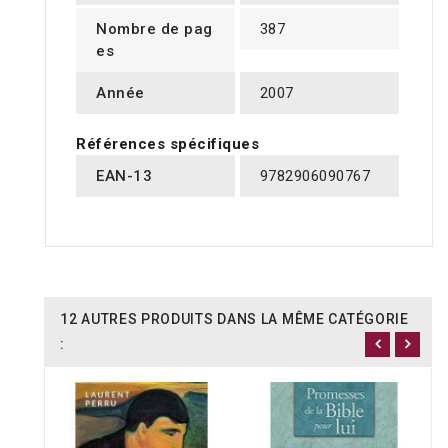
Nombre de pag
387
es
Année
2007
Références spécifiques
EAN-13
9782906090767
12 AUTRES PRODUITS DANS LA MÊME CATÉGORIE
: