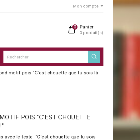
Mon compte
0
Panier
0 produit(s)
nd motif pois "C'est chouette que tu sois là
OTIF POIS "C'EST CHOUETTE
!"
s avec le texte "C'est chouette que tu sois