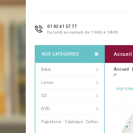
01 42 61 57 77
Du lundi au samedi de 11h00 à 19h00
Accueil
NOS CATÉGORIES
Accueil
Bible
!"
Livres
RUPTURE
CD
DVD
Papeterie - Cadeaux- Culte