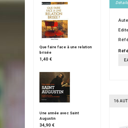
Détail
Aute
Edit
Réf
Que faire face à une relation
Réfé
brisée
1,40 €
E
16 AUT
Une année avec Saint
Augustin
34,90 €