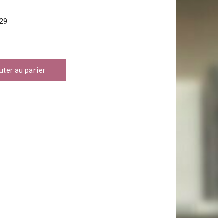
29
uter au panier