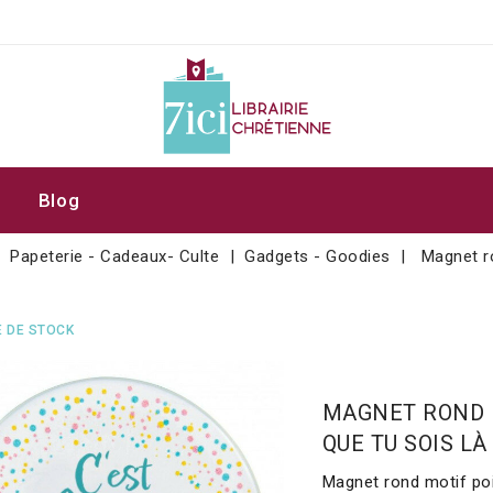
Blog
Papeterie - Cadeaux- Culte
Gadgets - Goodies
Magnet ro
 DE STOCK
MAGNET ROND M
QUE TU SOIS LÀ 
Magnet rond motif poi