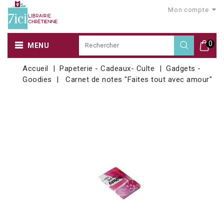
Mon compte
0
MENU
Accueil
Papeterie - Cadeaux- Culte
Gadgets -
Goodies
Carnet de notes "Faites tout avec amour"