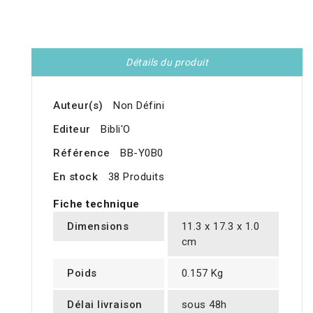
Détails du produit
Auteur(s)
Non Défini
Editeur
Bibli'O
Référence
BB-Y0B0
En stock
38 Produits
Fiche technique
Dimensions
11.3 x 17.3 x 1.0
cm
Poids
0.157 Kg
Délai livraison
sous 48h