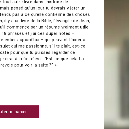
 tout autre livre dans l’histoire de
jamais pensé qu’un jour tu devrais y jeter un
attends pas à ce qu’elle contienne des choses
 il y a un livre de la Bible, l’évangile de Jean,
qu’il commence par un résumé vraiment utile.
 18 phrases et j’ai ces super notes –
e entier aujourd’hui – qui peuvent t’aider à
ujet qui me passionne, s’il te plaît, est-ce
n café pour que tu puisses regarder ce
 dirai à la fin, c’est : “Est-ce que cela t’a
revoie pour voir la suite ?” »
uter au panier