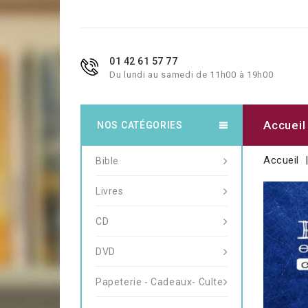
01 42 61 57 77
Du lundi au samedi de 11h00 à 19h00
Accueil
NOS CATÉGORIES
Accueil
Bible
Livres
CD
DVD
Papeterie - Cadeaux- Culte