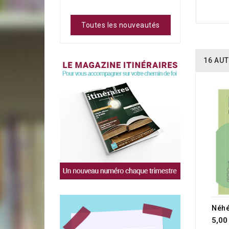
Toutes les nouveautés
16 AUT
Néh
5,00