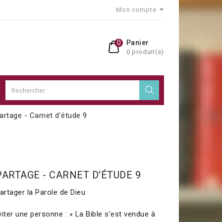
Mon compte
0
Panier
0 produit(s)
artage - Carnet d'étude 9
PARTAGE - CARNET D'ÉTUDE 9
artager la Parole de Dieu
iter une personne : « La Bible s’est vendue à