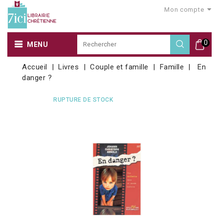
Mon compte
0
MENU
Accueil
Livres
Couple et famille
Famille
En
danger ?
RUPTURE DE STOCK