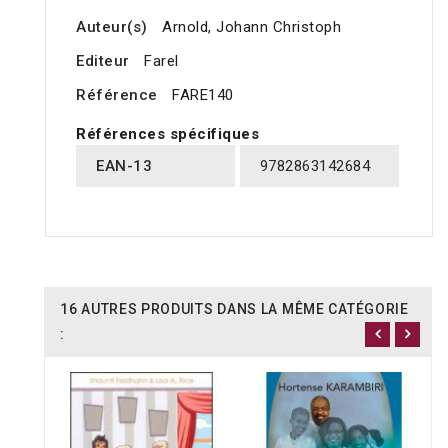
Auteur(s)
Arnold, Johann Christoph
Editeur
Farel
Référence
FARE140
Références spécifiques
EAN-13
9782863142684
16 AUTRES PRODUITS DANS LA MÊME CATÉGORIE
: