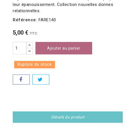
leur épanouissement. Collection nouvelles donnes
relationnelles.
Référence:
FARE140
5,00 €
TTC
Ajouter au panier
Rupture de stock
Détails du produit