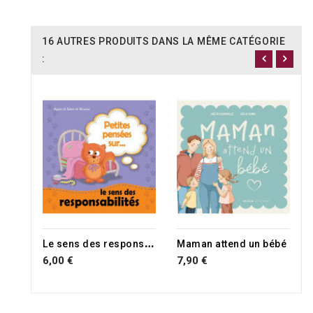
16 AUTRES PRODUITS DANS LA MÊME CATÉGORIE
:
L
e sens des responsabilités
Maman attend un bébé
6,00 €
7,90 €