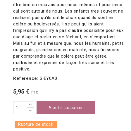
être bon ou mauvais pour nous-mêmes et pour ceux
qui sont autour de nous. Les enfants très souvent ne
réalisent pas qu'ils ont le choix quand ils sont en
colère ou bouleversés. Il se peut qu'ils aient
l'impression qu'il n'y a pas d'autre possibilité pour eux
que d'agir et parler en se fâchant, en s'emportant.
Mais au fur et à mesure que, nous les humains, petits
ou grands, grandissons en maturité, nous finissons
par comprendre que la colère peut être gérée,
maîtrisée et exprimée de façon très saine et très
positive.
Référence:
SIEY0A0
5,95 €
TTC
Ajouter au panier
Rupture de stock