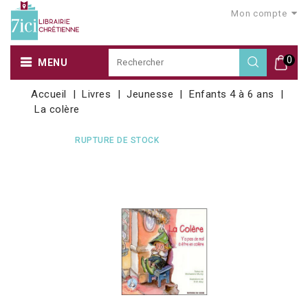
Mon compte
0
MENU
Accueil
Livres
Jeunesse
Enfants 4 à 6 ans
La colère
RUPTURE DE STOCK