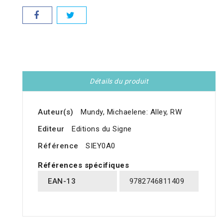
Détails du produit
Auteur(s)
Mundy, Michaelene: Alley, RW
Editeur
Editions du Signe
Référence
SIEY0A0
Références spécifiques
EAN-13
9782746811409