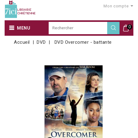
Mon compte
0
MENU
Accueil
DVD
DVD Overcomer - battante