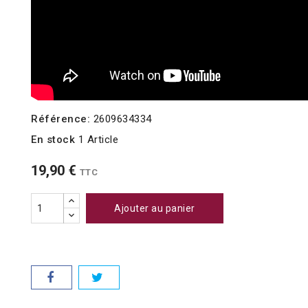
Référence:
2609634334
En stock
1 Article
19,90 €
TTC
Ajouter au panier