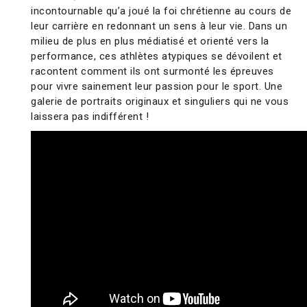
incontournable qu’a joué la foi chrétienne au cours de
leur carrière en redonnant un sens à leur vie. Dans un
milieu de plus en plus médiatisé et orienté vers la
performance, ces athlètes atypiques se dévoilent et
racontent comment ils ont surmonté les épreuves
pour vivre sainement leur passion pour le sport. Une
galerie de portraits originaux et singuliers qui ne vous
laissera pas indifférent !