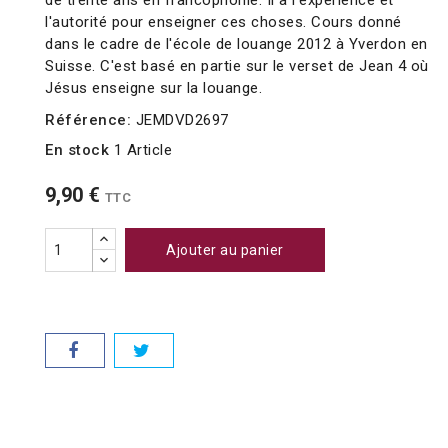
de trente ans en francophonie. Il a l'expérience et
l'autorité pour enseigner ces choses. Cours donné
dans le cadre de l'école de louange 2012 à Yverdon en
Suisse. C'est basé en partie sur le verset de Jean 4 où
Jésus enseigne sur la louange.
Référence:
JEMDVD2697
En stock
1 Article
9,90 €
TTC
Ajouter au panier