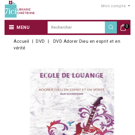
Mon compte
0
MENU
Accueil
DVD
DVD Adorer Dieu en esprit et en
vérité