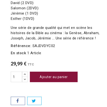
David (2 DVD)
Salomon (2DVD)
Jérémie (1 DVD)
Esther (1DVD)
Une série de grande qualité qui met en scène les
histoires de la Bible au cinéma : la Genèse, Abraham,
Joseph, Jacob, Jérémie ... Une série de référence !
Référence:
SAJDVDYC02
En stock
1 Article
29,99 €
TTC
Ajouter au panier