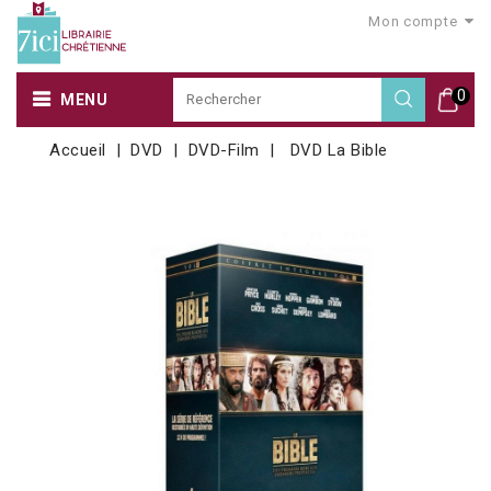
Mon compte
0
MENU
Accueil
DVD
DVD-Film
DVD La Bible