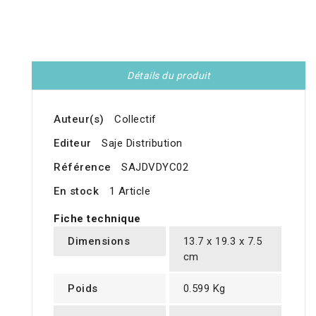
Détails du produit
Auteur(s)
Collectif
Editeur
Saje Distribution
Référence
SAJDVDYC02
En stock
1 Article
Fiche technique
Dimensions
13.7 x 19.3 x 7.5
cm
Poids
0.599 Kg