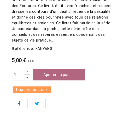
souvent est notre vision tronquée de la sexualité ou
des Ecritures. Ce livret, écrit avec franchise et respect,
dresse les contours d'un idéal chrétien de la sexualité
et donne des clés pour vivre avec tous des relations
équilibrées et amicales. Ce livret fait partie de la série
Un pasteur dans la poche, cette série offre des
conseils et des repères essentiels concernant des
sujets de vie pratique...
Référence:
FARY6B0
5,00 €
TTC
Ajouter au panier
Rupture de stock