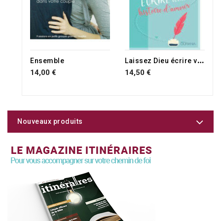
L
aissez Dieu écrire votre histoire d'amour
Ensemble
14,00 €
14,50 €
Nouveaux produits