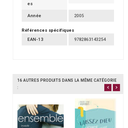
es
Année
2005
Références spécifiques
EAN-13
9782863143254
16 AUTRES PRODUITS DANS LA MÊME CATÉGORIE
: