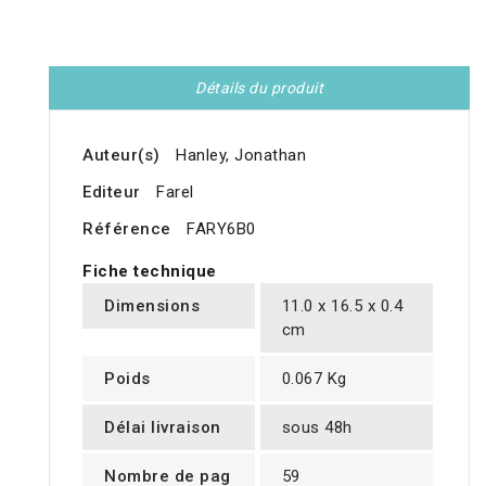
Détails du produit
Auteur(s)
Hanley, Jonathan
Editeur
Farel
Référence
FARY6B0
Fiche technique
Dimensions
11.0 x 16.5 x 0.4
cm
Poids
0.067 Kg
Délai livraison
sous 48h
Nombre de pag
59