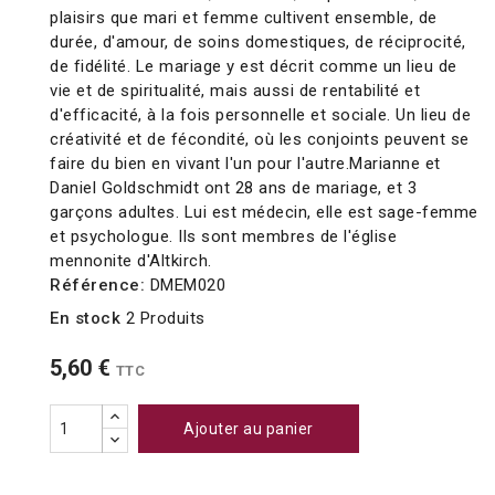
plaisirs que mari et femme cultivent ensemble, de
durée, d'amour, de soins domestiques, de réciprocité,
de fidélité. Le mariage y est décrit comme un lieu de
vie et de spiritualité, mais aussi de rentabilité et
d'efficacité, à la fois personnelle et sociale. Un lieu de
créativité et de fécondité, où les conjoints peuvent se
faire du bien en vivant l'un pour l'autre.Marianne et
Daniel Goldschmidt ont 28 ans de mariage, et 3
garçons adultes. Lui est médecin, elle est sage-femme
et psychologue. Ils sont membres de l'église
mennonite d'Altkirch.
Référence:
DMEM020
En stock
2 Produits
5,60 €
TTC
Ajouter au panier