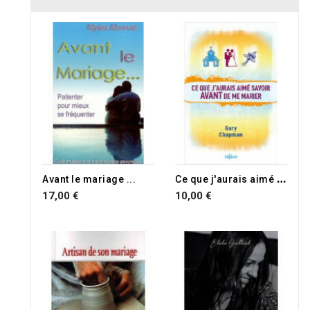
C
e que j'aurais aimé savoir avant de me marier
Avant le mariage ...
17,00 €
10,00 €