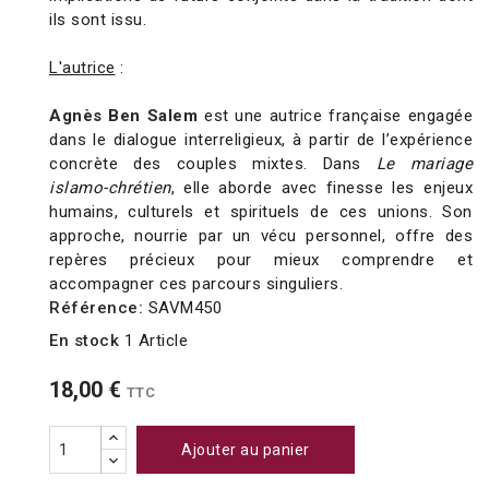
ils sont issu.
L'autrice
:
Agnès Ben Salem
est une autrice française engagée
dans le dialogue interreligieux, à partir de l’expérience
concrète des couples mixtes. Dans
Le mariage
islamo-chrétien
, elle aborde avec finesse les enjeux
humains, culturels et spirituels de ces unions. Son
approche, nourrie par un vécu personnel, offre des
repères précieux pour mieux comprendre et
accompagner ces parcours singuliers.
Référence:
SAVM450
En stock
1 Article
18,00 €
TTC
Ajouter au panier