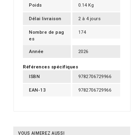
Poids
0.14 Kg
Délai livraison
2 à 4 jours
Nombre de pag
174
es
Année
2026
Références spécifiques
ISBN
9782706729966
EAN-13
9782706729966
VOUS AIMEREZ AUSSI