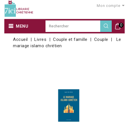
Mon compte
0
MENU
Accueil
Livres
Couple et famille
Couple
Le
mariage islamo chrétien