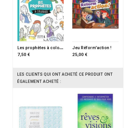
L
es prophètes à colorier
Jeu Réform'action !
7,50 €
25,00 €
LES CLIENTS QUI ONT ACHETÉ CE PRODUIT ONT
ÉGALEMENT ACHETÉ :