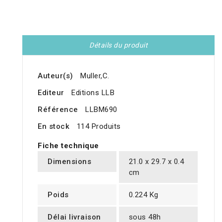
Détails du produit
Auteur(s)
Muller,C.
Editeur
Editions LLB
Référence
LLBM690
En stock
114 Produits
Fiche technique
Dimensions
21.0 x 29.7 x 0.4
cm
Poids
0.224 Kg
Délai livraison
sous 48h