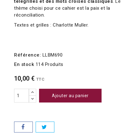
télégrilles et des mots croisés classiques
. Le
thème choisi pour ce cahier est la paix et la
réconciliation.
Textes et grilles : Charlotte Muller.
Référence:
LLBM690
En stock
114 Produits
10,00 €
TTC
Ajouter au panier