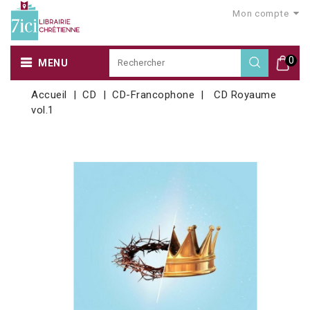
Mon compte
0
MENU
Accueil
CD
CD-Francophone
CD Royaume
vol.1