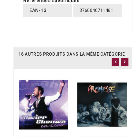
Références spécifiques
EAN-13
3760040711461
16 AUTRES PRODUITS DANS LA MÊME CATÉGORIE
: