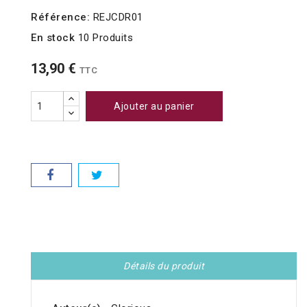
Référence:
REJCDR01
En stock
10 Produits
13,90 €
TTC
Ajouter au panier
Détails du produit