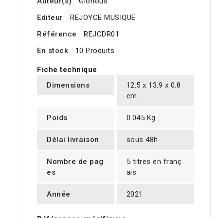
Auteur(s)
Glorious
Editeur
REJOYCE MUSIQUE
Référence
REJCDR01
En stock
10 Produits
Fiche technique
Dimensions
12.5 x 13.9 x 0.8
cm
Poids
0.045 Kg
Délai livraison
sous 48h
Nombre de pag
5 titres en franç
es
ais
Année
2021