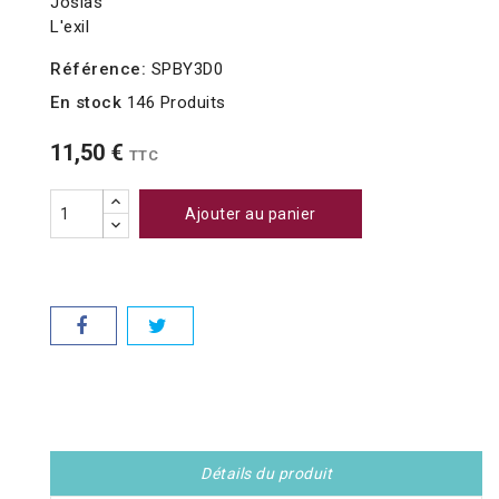
Josias
L'exil
Référence:
SPBY3D0
En stock
146 Produits
11,50 €
TTC
Ajouter au panier
Détails du produit