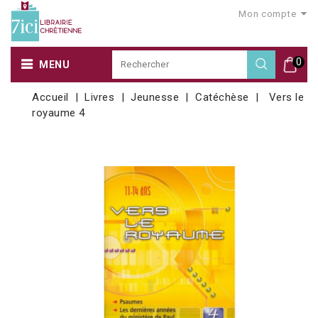
Mon compte
0
MENU
Accueil
Livres
Jeunesse
Catéchèse
Vers le
royaume 4