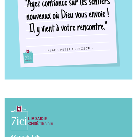
48 rue de Lille