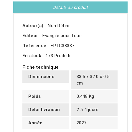
Détails du produit
Auteur(s)
Non Défini
Editeur
Evangile pour Tous
Référence
EPTC38337
En stock
173 Produits
Fiche technique
Dimensions
33.5 x 32.0 x 0.5
cm
Poids
0.448 Kg
Délai livraison
2 à 4 jours
Année
2027