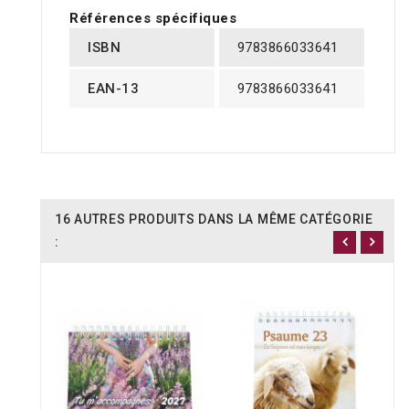
Références spécifiques
ISBN
9783866033641
EAN-13
9783866033641
16 AUTRES PRODUITS DANS LA MÊME CATÉGORIE
: