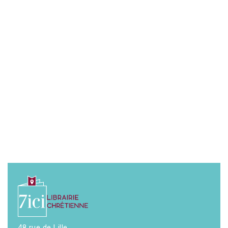
48 rue de Lille