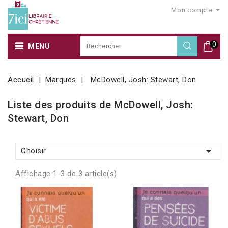
Mon compte
0
MENU
Accueil
Marques
McDowell, Josh: Stewart, Don
Liste des produits de McDowell, Josh:
Stewart, Don

Choisir
Affichage 1-3 de 3 article(s)