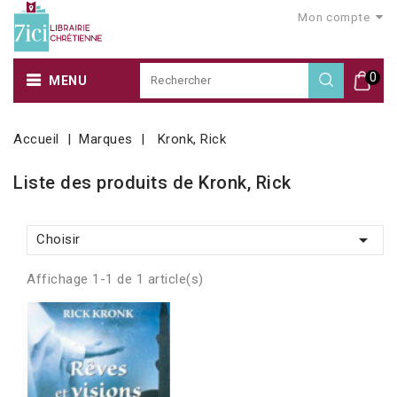
Mon compte
0
MENU
Accueil
Marques
Kronk, Rick
Liste des produits de Kronk, Rick

Choisir
Affichage 1-1 de 1 article(s)