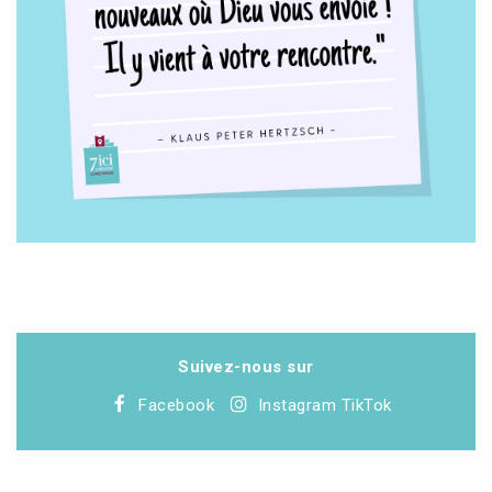
Suivez-nous sur
Facebook
Instagram
TikTok