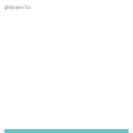
@librairie7ici