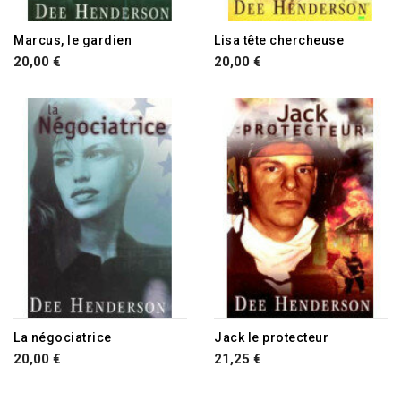
Marcus, le gardien
Lisa tête chercheuse
20,00 €
20,00 €
RUPTURE DE STOCK
La négociatrice
Jack le protecteur
20,00 €
21,25 €