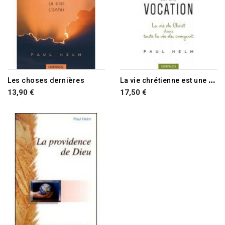
L
a vie chrétienne est une vocation
Les choses dernières
13,90 €
17,50 €