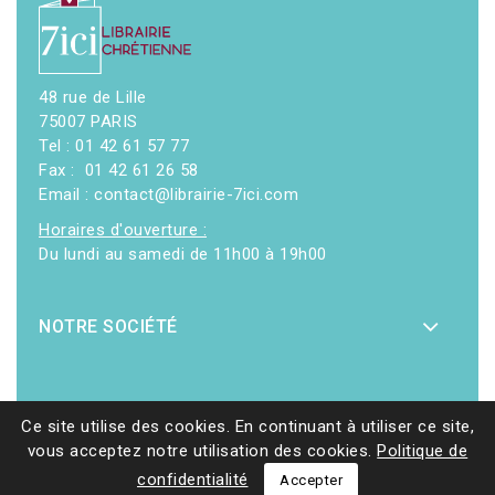
48 rue de Lille
75007 PARIS
Tel : 01 42 61 57 77
Fax : 01 42 61 26 58
Email : contact@librairie-7ici.com
Horaires d'ouverture :
Du lundi au samedi de 11h00 à 19h00
NOTRE SOCIÉTÉ
Ce site utilise des cookies. En continuant à utiliser ce site,
vous acceptez notre utilisation des cookies.
Politique de
© 2026 - Librairie 7ici
|
Site web réalisé par Ethicweb
confidentialité
Accepter