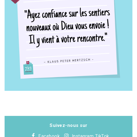
Suivez-nous sur
Facebook
Instagram
TikTok