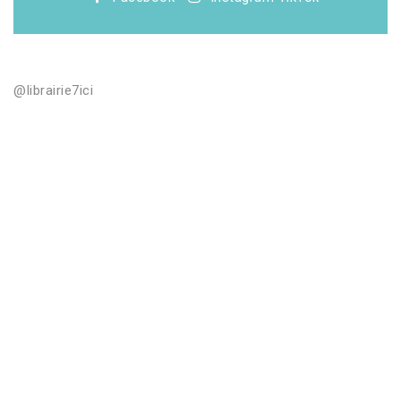
@librairie7ici