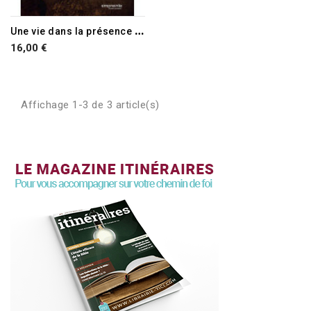
U
ne vie dans la présence de Dieu
16,00 €
Affichage 1-3 de 3 article(s)