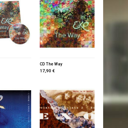
CD The Way
17,90 €