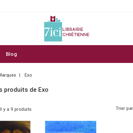
Blog
Marques
Exo
s produits de Exo
Trier par
Il y a 9 produits.