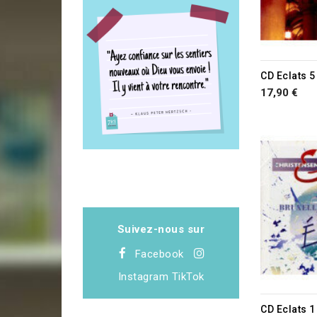
CD Eclats 5
17,90 €
Suivez-nous sur
Facebook
Instagram
TikTok
CD Eclats 1