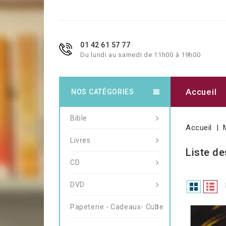
01 42 61 57 77
Du lundi au samedi de 11h00 à 19h00
Accueil
NOS CATÉGORIES
Bible
Accueil
Livres
Liste de
CD
DVD
Papeterie - Cadeaux- Culte