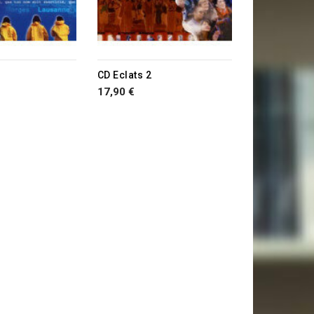
E STOCK
RUPTURE DE STOCK
CD Eclats 2
17,90 €