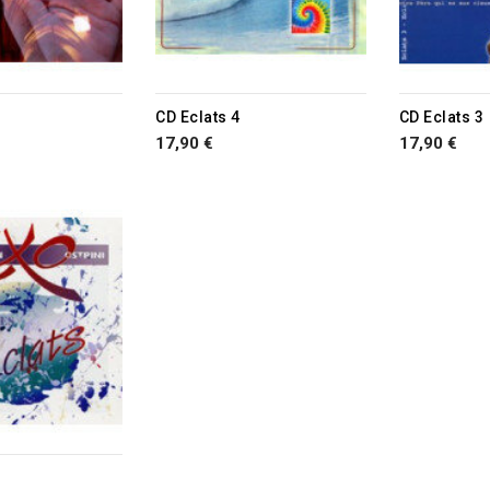
RUPTURE D
CD Eclats 4
CD Eclats 3
17,90 €
17,90 €