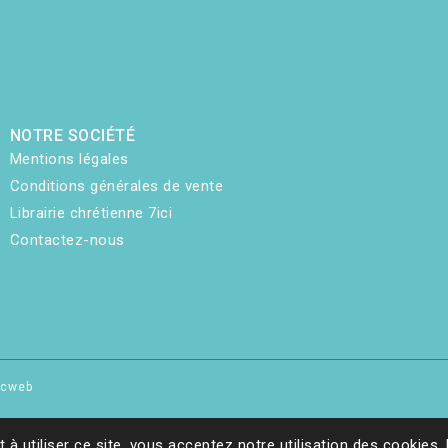
NOTRE SOCIÉTÉ
Mentions légales
Conditions générales de vente
Librairie chrétienne 7ici
Contactez-nous
hicweb
t à utiliser ce site, vous acceptez notre utilisation des cookies.