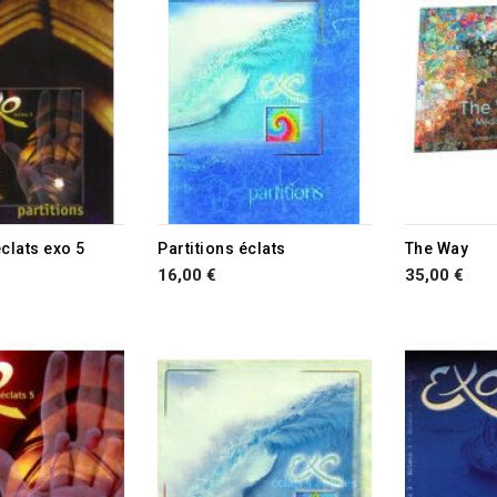
éclats exo 5
Partitions éclats
The Way
16,00 €
35,00 €