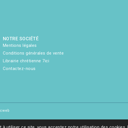
NOTRE SOCIÉTÉ
Mentions légales
Conditions générales de vente
Librairie chrétienne 7ici
Contactez-nous
hicweb
t à utiliser ce site, vous acceptez notre utilisation des cookies.