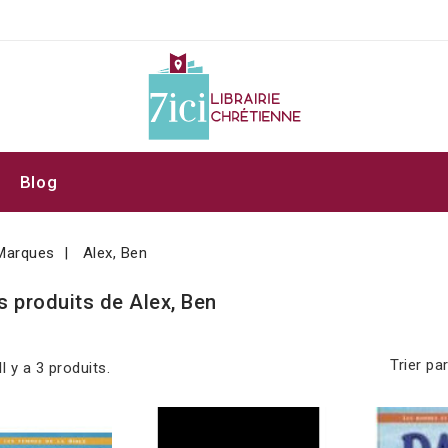
Blog
Marques
Alex, Ben
s produits de Alex, Ben
Trier par
Il y a 3 produits.