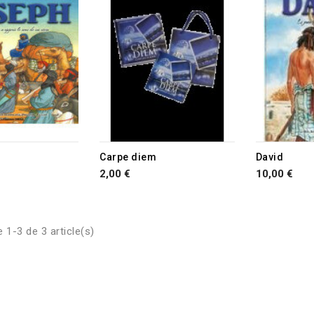
Carpe diem
David
2,00 €
10,00 €
 1-3 de 3 article(s)