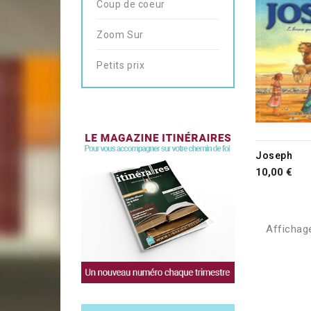
Coup de coeur
Zoom Sur
Petits prix
Joseph
10,00 €
Affichage