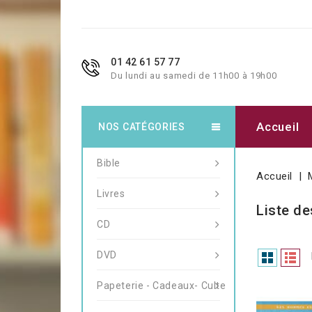
01 42 61 57 77
Du lundi au samedi de 11h00 à 19h00
Accueil
NOS CATÉGORIES
Bible
Accueil
Livres
Liste de
CD
DVD
Papeterie - Cadeaux- Culte