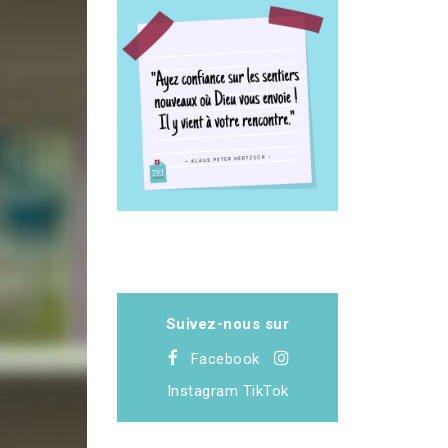
Suivez-nous sur
Facebook
Instagram
TikTok