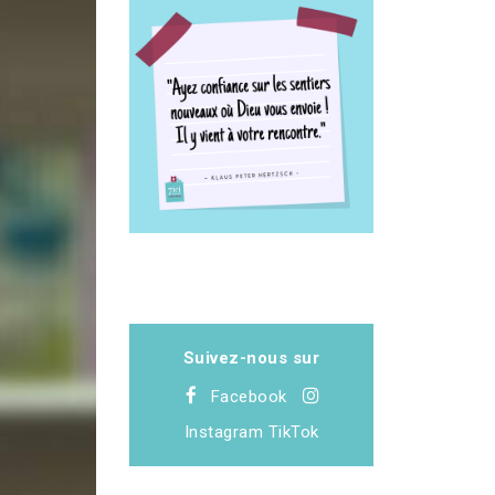
Suivez-nous sur
Facebook
Instagram
TikTok