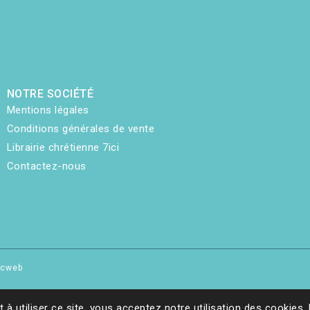
NOTRE SOCIÉTÉ
Mentions légales
Conditions générales de vente
Librairie chrétienne 7ici
Contactez-nous
hicweb
t à utiliser ce site, vous acceptez notre utilisation des cookies.