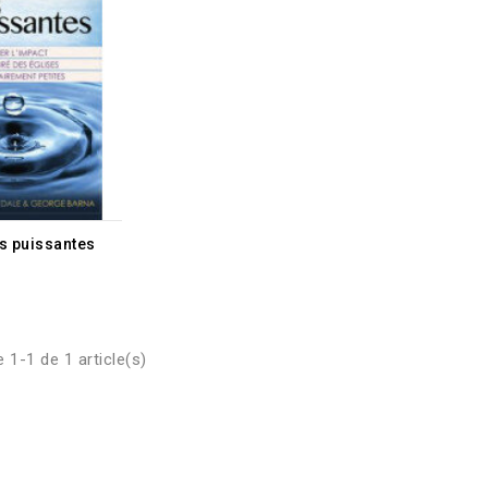
E STOCK
is puissantes
 1-1 de 1 article(s)