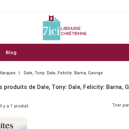
Blog
Marques
Dale, Tony: Dale, Felicity: Barna, George
s produits de Dale, Tony: Dale, Felicity: Barna,
Trier par
Il y a 1 produit.