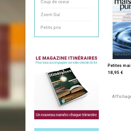
Coup de coeur
Zoom Sur
Petits prix
RUPTURE D
Petites ma
18,95 €
Affichage