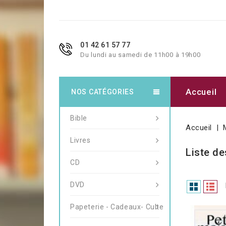
01 42 61 57 77
Du lundi au samedi de 11h00 à 19h00
Accueil
NOS CATÉGORIES
Bible
Accueil
Livres
Liste de
CD
DVD
Papeterie - Cadeaux- Culte