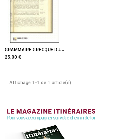
RUPTURE DE STOCK
G
RAMMAIRE GRECQUE DU NOUVEAU TESTAMENT
25,00 €
Affichage 1-1 de 1 article(s)