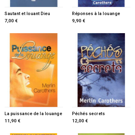
RUPTURE DE STOCK
Sautant et louant Dieu
Réponses à la louange
7,00 €
9,90 €
RUPTURE DE STOCK
La puissance de la louange
Péchés secrets
11,90 €
12,00 €