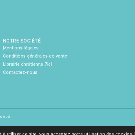
NOTRE SOCIÉTÉ
Mentions légales
Conditions générales de vente
Librairie chrétienne 7ici
Contactez-nous
hicweb
t à utiliser ce site, vous acceptez notre utilisation des cookies.