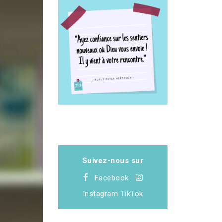
Suivez-nous sur
Facebook
Instagram
TikTok