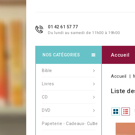
01 42 61 57 77
Du lundi au samedi de 11h00 à 19h00
Accueil
NOS CATÉGORIES
Bible
Accueil
Livres
Liste de
CD
DVD
Papeterie - Cadeaux- Culte