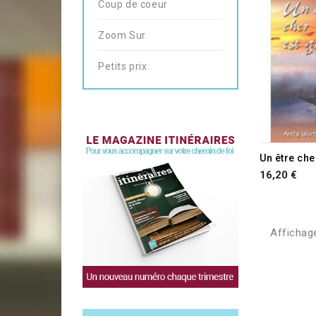
Coup de coeur
Zoom Sur
Petits prix
Un être che
16,20 €
Affichage