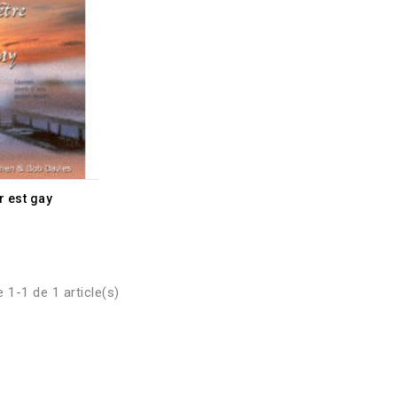
r est gay
 1-1 de 1 article(s)