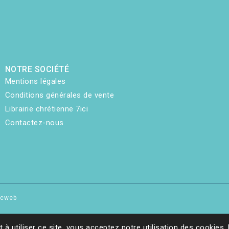
NOTRE SOCIÉTÉ
Mentions légales
Conditions générales de vente
Librairie chrétienne 7ici
Contactez-nous
hicweb
t à utiliser ce site, vous acceptez notre utilisation des cookies.