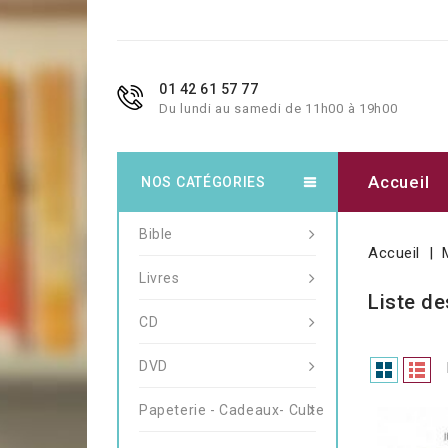
01 42 61 57 77
Du lundi au samedi de 11h00 à 19h00
Accueil
NOS CATÉGORIES
Bible
Accueil
Livres
Liste de
CD
DVD
Papeterie - Cadeaux- Culte