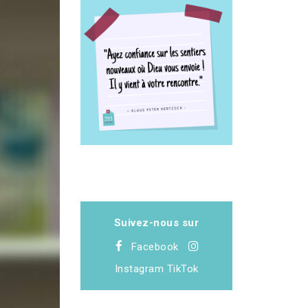
Suivez-nous sur
Facebook
Instagram
TikTok