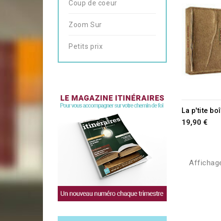
Coup de coeur
Zoom Sur
Petits prix
La p'tite bo
19,90 €
Affichage