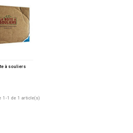
îte à souliers
 1-1 de 1 article(s)