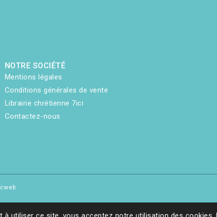
NOTRE SOCIÉTÉ
Mentions légales
Conditions générales de vente
Librairie chrétienne 7ici
Contactez-nous
hicweb
t à utiliser ce site, vous acceptez notre utilisation des cookies.