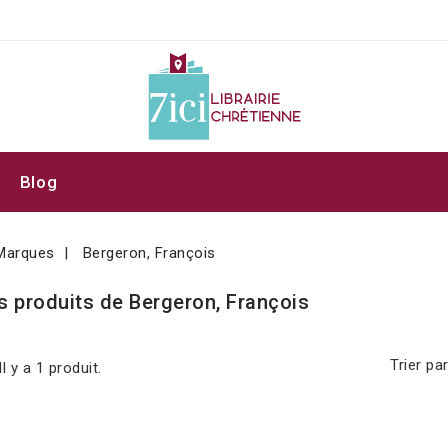
Blog
Marques
Bergeron, François
s produits de Bergeron, François
Trier par
Il y a 1 produit.