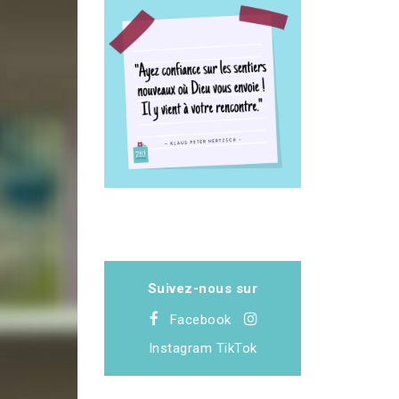
Suivez-nous sur
Facebook
Instagram
TikTok