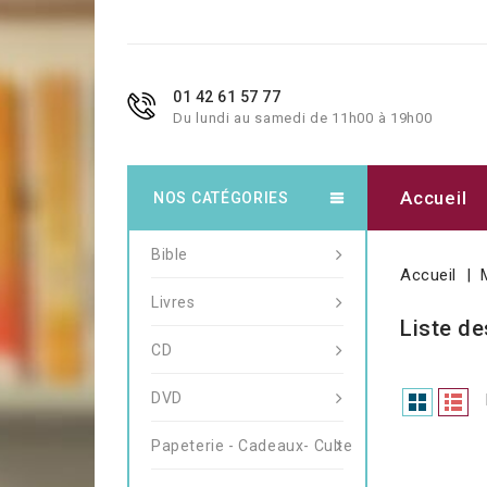
01 42 61 57 77
Du lundi au samedi de 11h00 à 19h00
Accueil
NOS CATÉGORIES
Bible
Accueil
Livres
Liste de
CD
DVD
Papeterie - Cadeaux- Culte