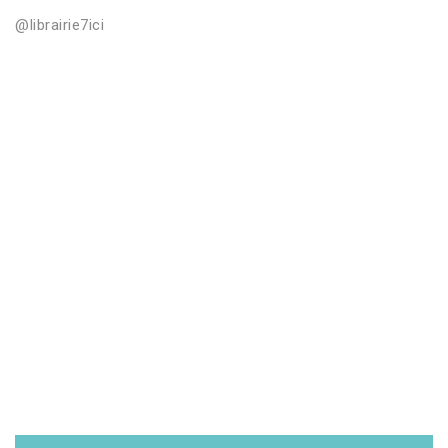
@librairie7ici