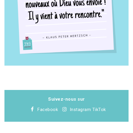
Suivez-nous sur
Facebook
Instagram
TikTok