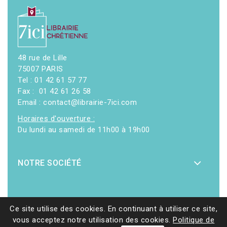
48 rue de Lille
75007 PARIS
Tel : 01 42 61 57 77
Fax : 01 42 61 26 58
Email : contact@librairie-7ici.com
Horaires d'ouverture :
Du lundi au samedi de 11h00 à 19h00
NOTRE SOCIÉTÉ
Ce site utilise des cookies. En continuant à utiliser ce site,
vous acceptez notre utilisation des cookies.
Politique de