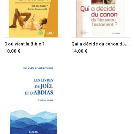
Q
ui a décidé du canon du Nouveau Testament ?
D’où vient la Bible ?
10,00 €
14,00 €