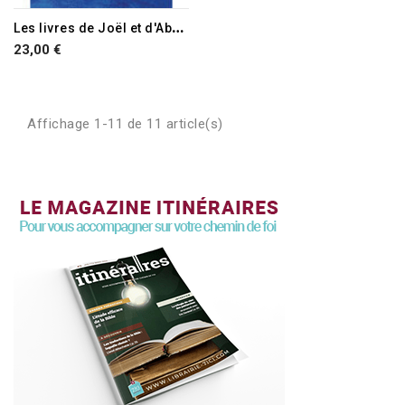
L
es livres de Joël et d'Abdias
23,00 €
Affichage 1-11 de 11 article(s)