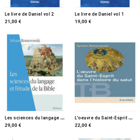
Le livre de Daniel vol 2
Le livre de Daniel vol 1
21,00 €
19,00 €
L
es sciences du langage et de l'étude de la Bible
L
'oeuvre du Saint-Esprit dans l'histoire du salut
29,00 €
22,00 €