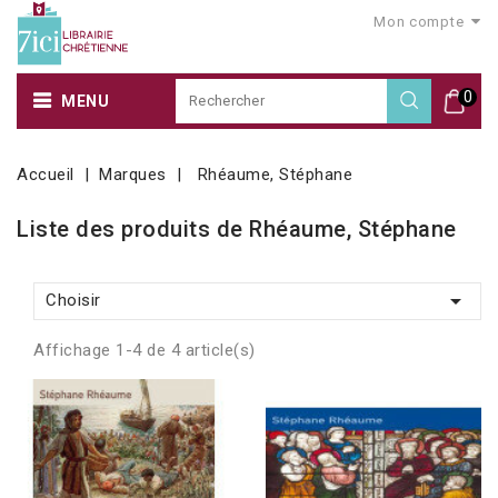
Mon compte
0
MENU
Accueil
Marques
Rhéaume, Stéphane
Liste des produits de Rhéaume, Stéphane

Choisir
Affichage 1-4 de 4 article(s)