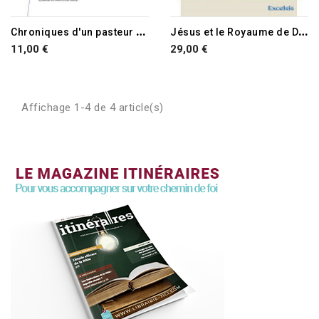
C
hroniques d'un pasteur en temps de pandémie
J
ésus et le Royaume de Dieu
11,00 €
29,00 €
Affichage 1-4 de 4 article(s)