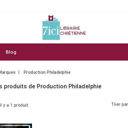
Blog
Marques
Production Philadelphie
s produits de Production Philadelphie
Trier par
Il y a 1 produit.