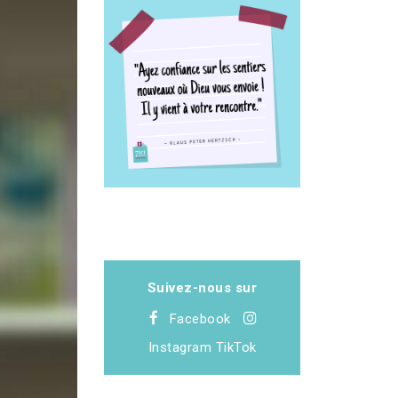
Suivez-nous sur
Facebook
Instagram
TikTok