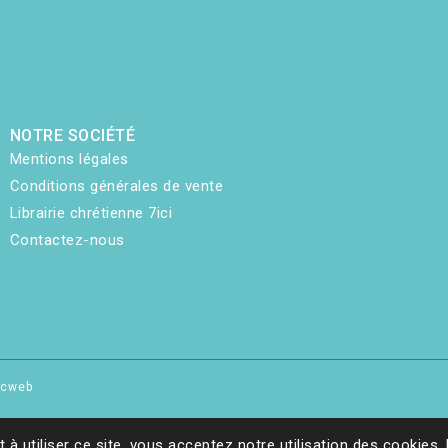
NOTRE SOCIÉTÉ
Mentions légales
Conditions générales de vente
Librairie chrétienne 7ici
Contactez-nous
hicweb
t à utiliser ce site, vous acceptez notre utilisation des cookies.