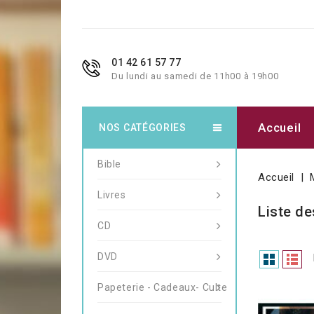
01 42 61 57 77
Du lundi au samedi de 11h00 à 19h00
Accueil
NOS CATÉGORIES
Bible
Accueil
Livres
Liste de
CD
DVD
Papeterie - Cadeaux- Culte