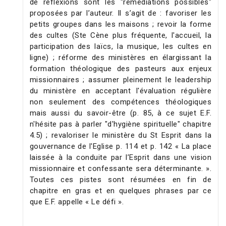
de réflexions sont les "remédiations possibles"
proposées par l’auteur. Il s’agit de : favoriser les
petits groupes dans les maisons ; revoir la forme
des cultes (Ste Cène plus fréquente, l'accueil, la
participation des laïcs, la musique, les cultes en
ligne) ; réforme des ministères en élargissant la
formation théologique des pasteurs aux enjeux
missionnaires ; assumer pleinement le leadership
du ministère en acceptant l'évaluation régulière
non seulement des compétences théologiques
mais aussi du savoir-être (p. 85, à ce sujet E.F.
n'hésite pas à parler "d'hygiène spirituelle" chapitre
4.5) ; revaloriser le ministère du St Esprit dans la
gouvernance de l'Eglise p. 114 et p. 142 « La place
laissée à la conduite par l’Esprit dans une vision
missionnaire et confessante sera déterminante. ».
Toutes ces pistes sont résumées en fin de
chapitre en gras et en quelques phrases par ce
que E.F. appelle « Le défi ».