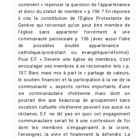
comment « repenser la question de l’appartenance
et donc du statut de membre » p 106 ? En réponse
il cite la constitution de l’Eglise Protestante de
Genève qui reconnait qu’on peut être membre de
l’église sans appartenir forcément à une
communauté paroissiale p. 106 (avec aussi l’idée
de possibles double appartenance :
catholique/protestant ou évangélique/réformé).
Pour E.F. « Devenir une église de membres, c’est
encourager ses membres à se reconnaitre tels » p.
107. Bien, mais mis à part le « partage de valeurs,
le soutien financier et la participation à la vie de la
communauté », aspects certes importants d’une
vie communautaire chrétienne mais dont on
pourrait dire que beaucoup de groupement sans
vocation cultuelle chrétienne peuvent eux aussi se
réclamer, E.F. ne dit pas en quoi cet engagement
communautaire serait lié à une confession de foi
dont les membres s’engageraient à la croire,
l’enseigner, la vivre et finalement la défendre. La