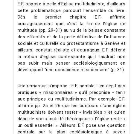
E.F. oppose à celle d'Eglise multidudiniste, d’ailleurs
cette problématique parcourt l'ensemble du livre.
Dès le premier chapitre E.F. affirme
courageusement que c'est la fin de l'église de
multitude (pp. 29-31) au vu de la baisse constante
des effectifs et de la perte définitive de l’influence
sociale et culturelle du protestantisme à Genève et
ailleurs, constat réaliste et courageux. E.F. défend
la notion d’église confessante qu'il faudrait non
pas subir mais penser ecclésiologiquement en
développant "une conscience missionnaire" (p. 31).
Une remarque s’impose : E.F. semble - en dépit des
pratiques « missionnaires » qu’il préconise - tenir
aux principes du multitudinisme. Par exemple, E.F.
affirme pp. 25 et 26 que les contours d’une église
multitudiniste doivent rester « invisibles » et qu’en
dépit de son « inutilité théologique » l’église reste «
un outil essentiel ». Ailleurs, E.F. pose une question
centrale sur le plan ecclésiologique à savoir