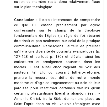
notion de membre reste donc relativement floue
sur le plan théologique.
Conclusion :
il serait intéressant de comprendre
ce que E.F. entend précisément par église
confessante sur le champ de la théologie
fondamentale de l’Eglise (la règle de foi, résumé
doctrinal) et pas seulement sur celui de la pratique
communautaire. Remercions l’auteur de préciser
qu’il y a une diversité de courants évangéliques (p.
127-128 et surtout p. 130) et d’éviter ainsi les
caricatures et amalgames courants dans les
médias. Il est aussi encourageant de voir des
pasteurs tel E.F. du courant luthéro-réformé,
prendre la mesure des défis de notre monde
moderne et d’agir courageusement au sein de leur
paroisse pour réaffirmer certaines valeurs qu’un
certain protestantisme libéral a abandonnées : «
Aimer le Christ, lire la Bible, donner une place au
Saint-Esprit dans sa vie, vouloir témoigner avec