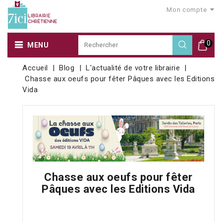
Mon compte
0
MENU
Accueil
Blog
L'actualité de votre librairie
Chasse aux oeufs pour fêter Pâques avec les Editions
Vida
Chasse aux oeufs pour fêter
Pâques avec les Editions Vida