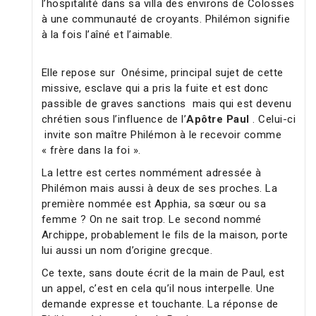
l’hospitalité dans sa villa des environs de Colosses
à une communauté de croyants. Philémon signifie
à la fois l’aîné et l’aimable.
Elle repose sur Onésime, principal sujet de cette
missive, esclave qui a pris la fuite et est donc
passible de graves sanctions mais qui est devenu
chrétien sous l’influence de l’
Apôtre Paul
. Celui-ci
invite son maître Philémon à le recevoir comme
« frère dans la foi ».
La lettre est certes nommément adressée à
Philémon mais aussi à deux de ses proches. La
première nommée est Apphia, sa sœur ou sa
femme ? On ne sait trop. Le second nommé
Archippe, probablement le fils de la maison, porte
lui aussi un nom d’origine grecque.
Ce texte, sans doute écrit de la main de Paul, est
un appel, c’est en cela qu’il nous interpelle. Une
demande expresse et touchante. La réponse de