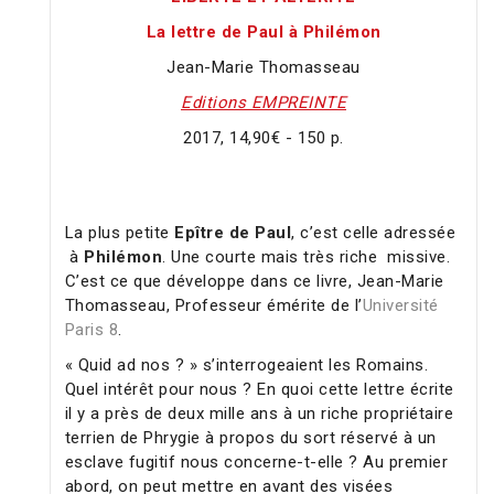
La lettre de Paul à Philémon
Jean-Marie Thomasseau
Editions EMPREINTE
2017, 14,90€ - 150 p.
La plus petite
Epître de Paul
, c’est celle adressée
à
Philémon
. Une courte mais très riche missive.
C’est ce que développe dans ce livre, Jean-Marie
Thomasseau, Professeur émérite de l’
Université
Paris 8
.
« Quid ad nos ? » s’interrogeaient les Romains.
Quel intérêt pour nous ? En quoi cette lettre écrite
il y a près de deux mille ans à un riche propriétaire
terrien de Phrygie à propos du sort réservé à un
esclave fugitif nous concerne-t-elle ? Au premier
abord, on peut mettre en avant des visées