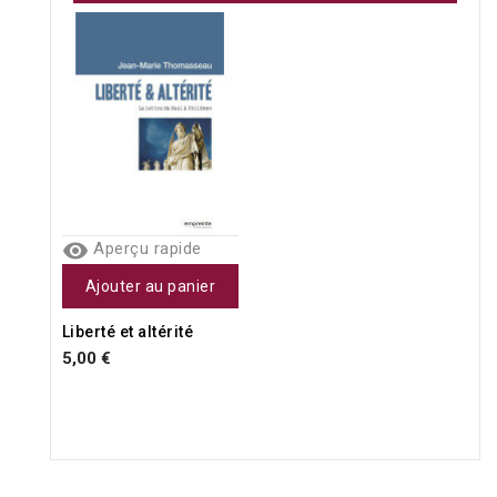

Aperçu rapide
Ajouter au panier
Liberté et altérité
5,00 €