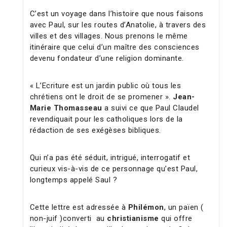
C’est un voyage dans l’histoire que nous faisons
avec Paul, sur les routes d’Anatolie, à travers des
villes et des villages. Nous prenons le même
itinéraire que celui d’un maître des consciences
devenu fondateur d’une religion dominante.
« L’Ecriture est un jardin public où tous les
chrétiens ont le droit de se promener ».
Jean-
Marie Thomasseau
a suivi ce que Paul Claudel
revendiquait pour les catholiques lors de la
rédaction de ses exégèses bibliques.
Qui n’a pas été séduit, intrigué, interrogatif et
curieux vis-à-vis de ce personnage qu’est Paul,
longtemps appelé Saul ?
Cette lettre est adressée à
Philémon
, un païen (
non-juif )converti au
christianisme
qui offre