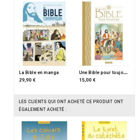
U
ne Bible pour toujours
La Bible en manga
29,90 €
15,00 €
LES CLIENTS QUI ONT ACHETÉ CE PRODUIT ONT
ÉGALEMENT ACHETÉ :