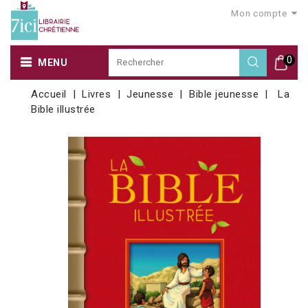
Mon compte
0
MENU
Accueil
Livres
Jeunesse
Bible jeunesse
La
Bible illustrée